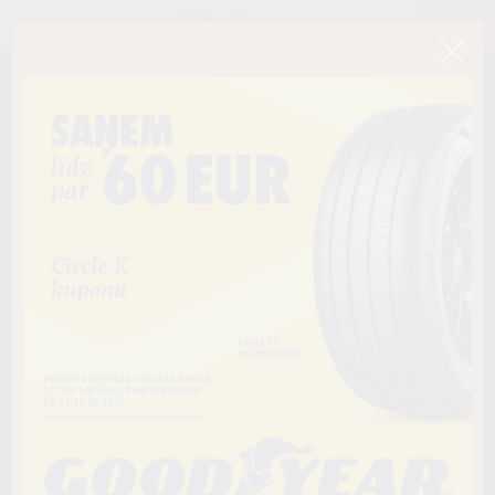
< Atpakaļ
235/55R19