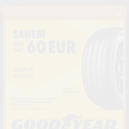
< Atpakaļ
215/40R18