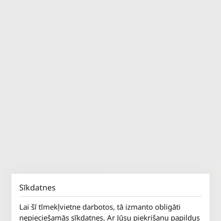
Sīkdatnes
Lai šī tīmekļvietne darbotos, tā izmanto obligāti
nepieciešamās sīkdatnes. Ar Jūsu piekrišanu papildus