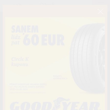
< Atpakaļ
295/35R21