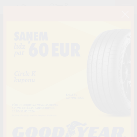
< Atpakaļ
235/70R16