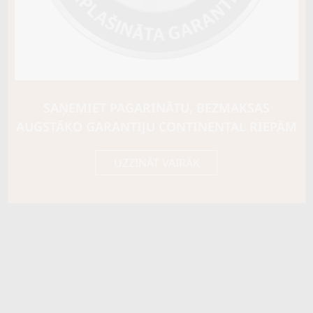
SAŅEMIET PAGARINĀTU, BEZMAKSAS
AUGSTĀKO GARANTIJU CONTINENTAL RIEPĀM
UZZINĀT VAIRĀK