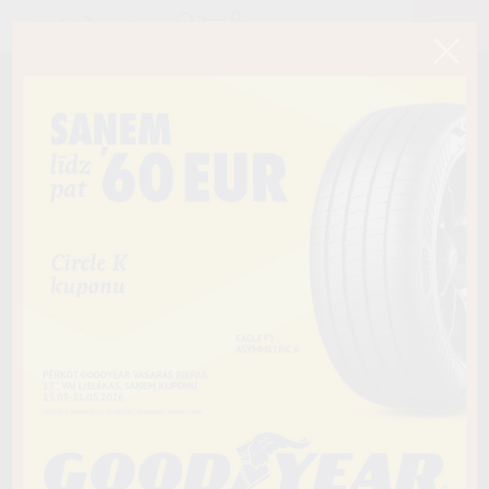
< Atpakaļ
225/35R19