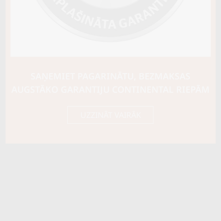
SAŅEMIET PAGARINĀTU, BEZMAKSAS
AUGSTĀKO GARANTIJU CONTINENTAL RIEPĀM
UZZINĀT VAIRĀK