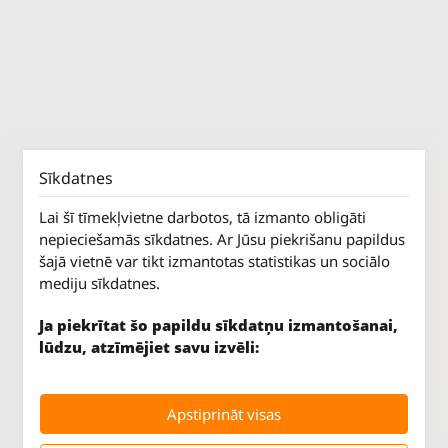
Sīkdatnes
Lai šī tīmekļvietne darbotos, tā izmanto obligāti
nepieciešamās sīkdatnes. Ar Jūsu piekrišanu papildus
šajā vietnē var tikt izmantotas statistikas un sociālo
mediju sīkdatnes.
Ja piekrītat šo papildu sīkdatņu izmantošanai,
lūdzu, atzīmējiet savu izvēli:
Jūrkalnes iela 70
P. - Pk.
9 - 18
Apstiprināt visas
Rīga, LV-1029
S.
SLĒGTS
Tāl.
67 147 147
Sv.
SLĒGTS