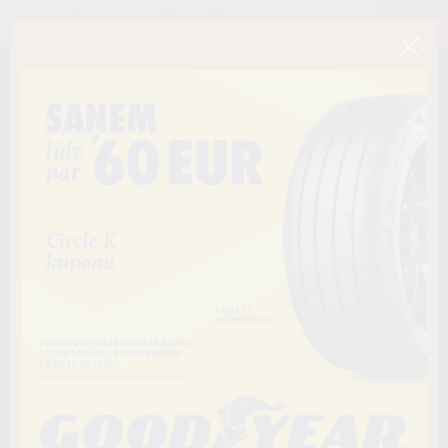
< Atpakaļ
255/60R18