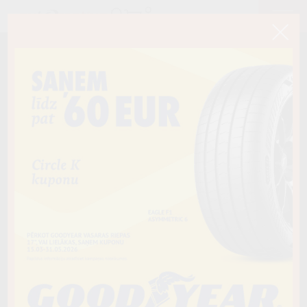
< Atpakaļ
255/35R19