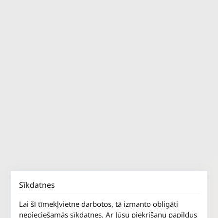
Sīkdatnes
Lai šī tīmekļvietne darbotos, tā izmanto obligāti
nepieciešamās sīkdatnes. Ar Jūsu piekrišanu papildus