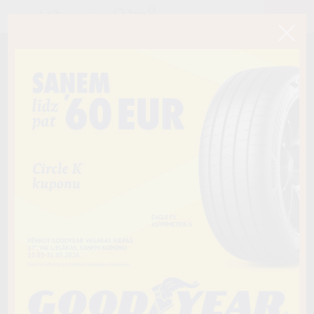
< Atpakaļ
225/60R17