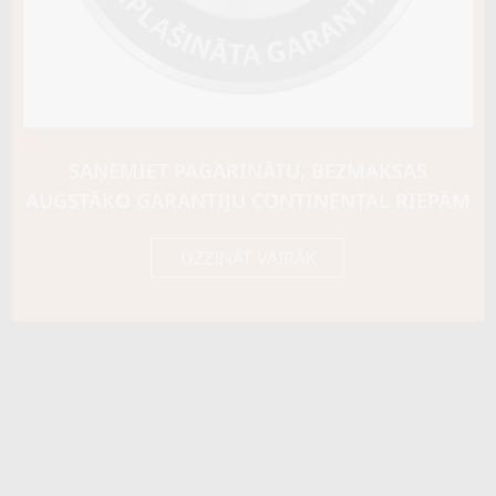
SAŅEMIET PAGARINĀTU, BEZMAKSAS
AUGSTĀKO GARANTIJU CONTINENTAL RIEPĀM
UZZINĀT VAIRĀK