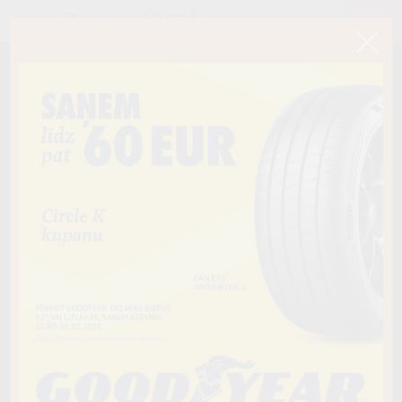
< Atpakaļ
255/50R20