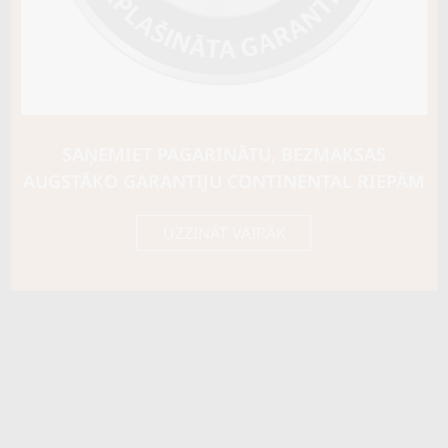
SAŅEMIET PAGARINĀTU, BEZMAKSAS
AUGSTĀKO GARANTIJU CONTINENTAL RIEPĀM
UZZINĀT VAIRĀK