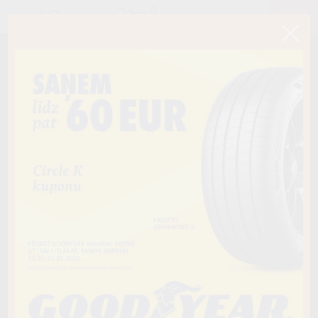
< Atpakaļ
235/55R18