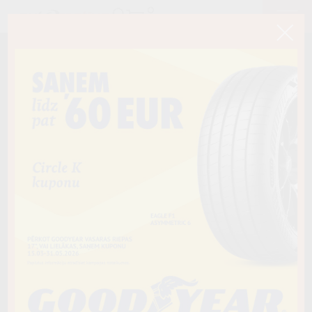
< Atpakaļ
265/60R18