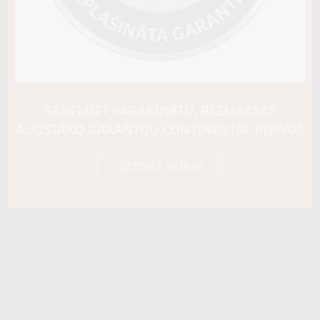
SAŅEMIET PAGARINĀTU, BEZMAKSAS
AUGSTĀKO GARANTIJU CONTINENTAL RIEPĀM
UZZINĀT VAIRĀK