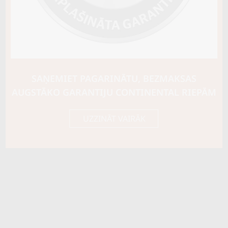
SAŅEMIET PAGARINĀTU, BEZMAKSAS
AUGSTĀKO GARANTIJU CONTINENTAL RIEPĀM
UZZINĀT VAIRĀK