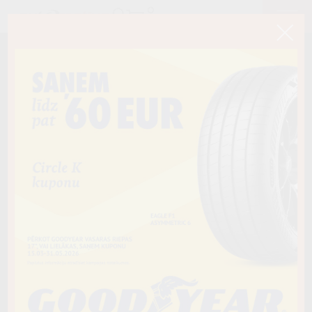
< Atpakaļ
225/45R17