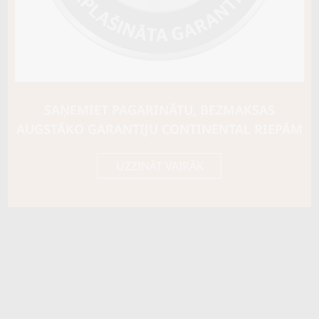
SAŅEMIET PAGARINĀTU, BEZMAKSAS
AUGSTĀKO GARANTIJU CONTINENTAL RIEPĀM
UZZINĀT VAIRĀK