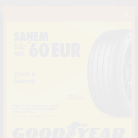
< Atpakaļ
215/65R16C