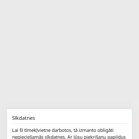
Sīkdatnes
Lai šī tīmekļvietne darbotos, tā izmanto obligāti
nepieciešamās sīkdatnes. Ar Jūsu piekrišanu papildus