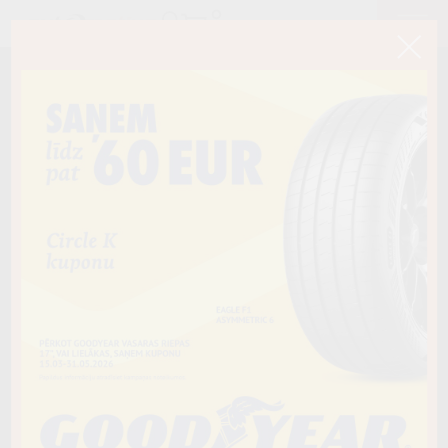
< Atpakaļ
185/60R15