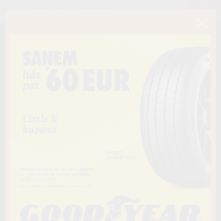
< Atpakaļ
175/75R16C