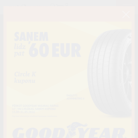
< Atpakaļ
275/40R20