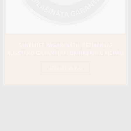
SAŅEMIET PAGARINĀTU, BEZMAKSAS
AUGSTĀKO GARANTIJU CONTINENTAL RIEPĀM
UZZINĀT VAIRĀK