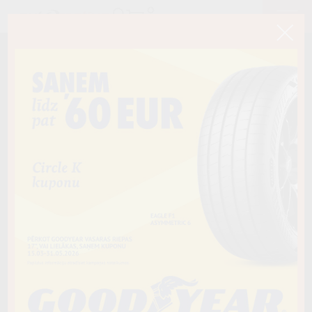
< Atpakaļ
215/50R18