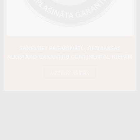
Riepas konstrukcija
Info
Piezīmes
OE aprīkojums
SAŅEMIET PAGARINĀTU, BEZMAKSAS
Piegādātāja kods
54006
AUGSTĀKO GARANTIJU CONTINENTAL RIEPĀM
UZZINĀT VAIRĀK