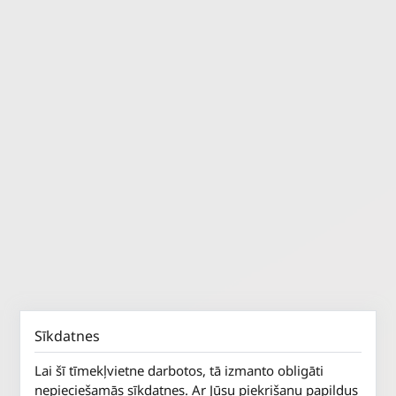
Sīkdatnes
Lai šī tīmekļvietne darbotos, tā izmanto obligāti
nepieciešamās sīkdatnes. Ar Jūsu piekrišanu papildus