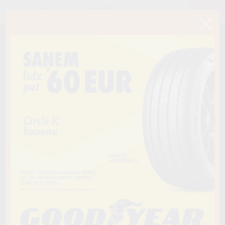
< Atpakaļ
155/70R19