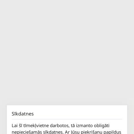
Sīkdatnes
Lai šī tīmekļvietne darbotos, tā izmanto obligāti
nepieciešamās sīkdatnes. Ar Jūsu piekrišanu papildus