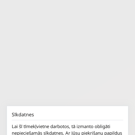
Sīkdatnes
Lai šī tīmekļvietne darbotos, tā izmanto obligāti
nepieciešamās sīkdatnes. Ar Jūsu piekrišanu papildus