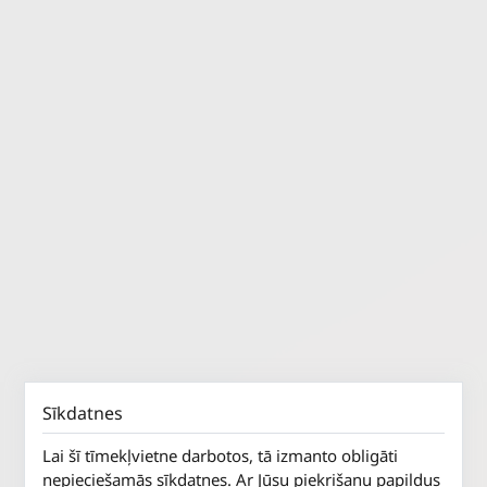
Sīkdatnes
Lai šī tīmekļvietne darbotos, tā izmanto obligāti
nepieciešamās sīkdatnes. Ar Jūsu piekrišanu papildus