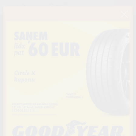
< Atpakaļ
225/75R16C