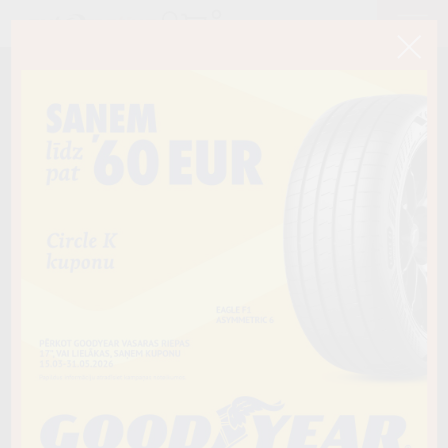
< Atpakaļ
235/65R17