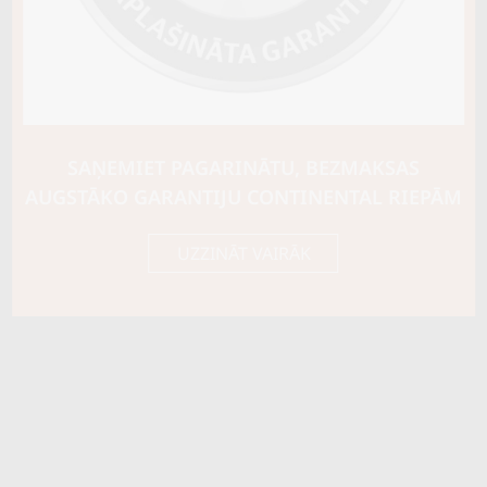
SAŅEMIET PAGARINĀTU, BEZMAKSAS
AUGSTĀKO GARANTIJU CONTINENTAL RIEPĀM
UZZINĀT VAIRĀK