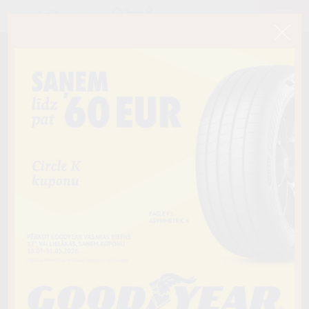
< Atpakaļ
215/65R15C