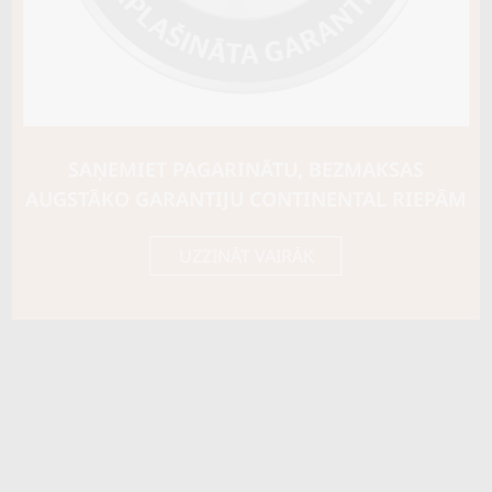
SAŅEMIET PAGARINĀTU, BEZMAKSAS
AUGSTĀKO GARANTIJU CONTINENTAL RIEPĀM
UZZINĀT VAIRĀK