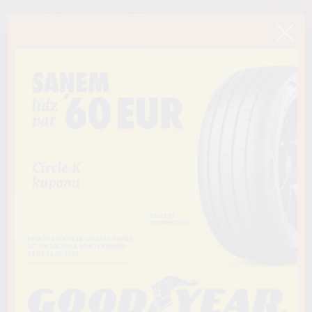
< Atpakaļ
205/65R15C