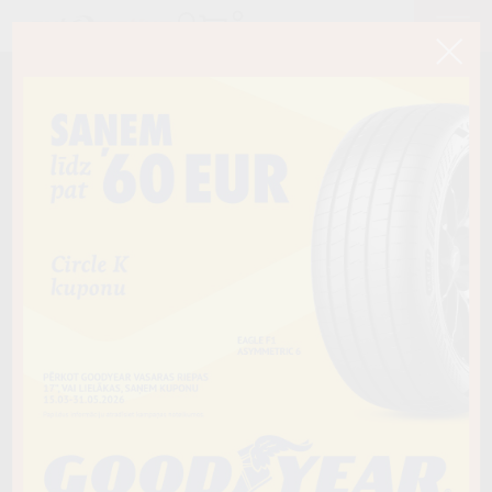
< Atpakaļ
225/55R17