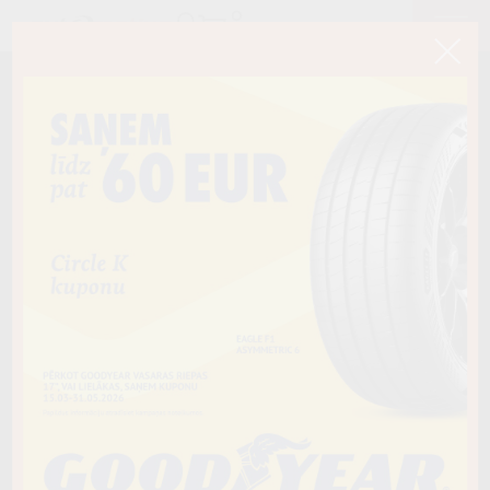
< Atpakaļ
215/65R16