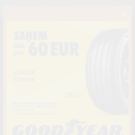
< Atpakaļ
215/70R15