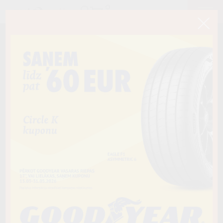
< Atpakaļ
265/65R17