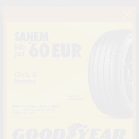
< Atpakaļ
225/65R17