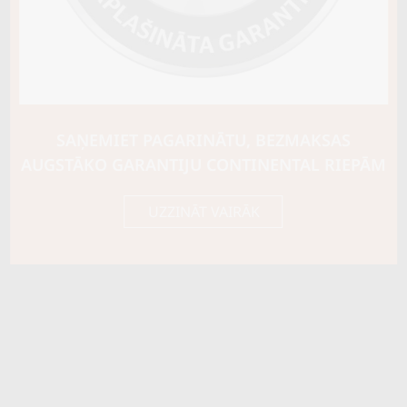
SAŅEMIET PAGARINĀTU, BEZMAKSAS
AUGSTĀKO GARANTIJU CONTINENTAL RIEPĀM
UZZINĀT VAIRĀK