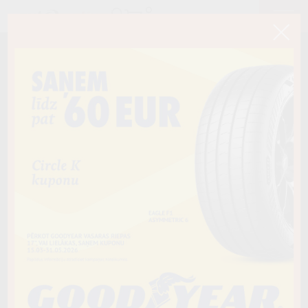
< Atpakaļ
205/50R17