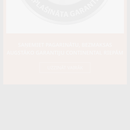
SAŅEMIET PAGARINĀTU, BEZMAKSAS
AUGSTĀKO GARANTIJU CONTINENTAL RIEPĀM
UZZINĀT VAIRĀK