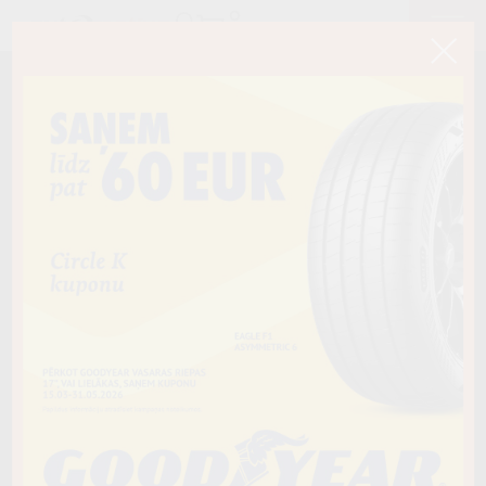
< Atpakaļ
255/55R18