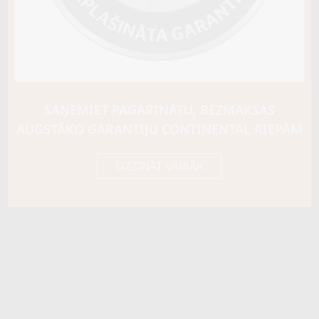
SAŅEMIET PAGARINĀTU, BEZMAKSAS
AUGSTĀKO GARANTIJU CONTINENTAL RIEPĀM
UZZINĀT VAIRĀK