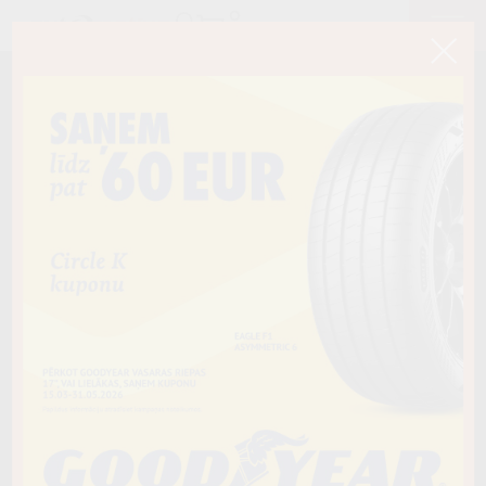
< Atpakaļ
165/60R15