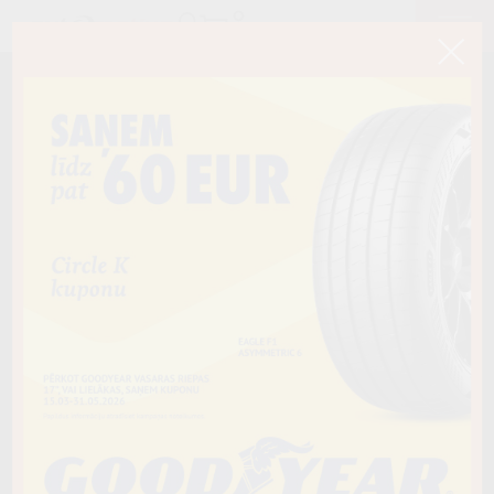
< Atpakaļ
315/35R20