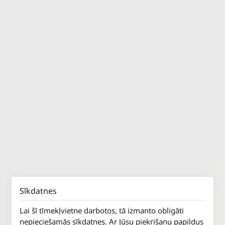
Sīkdatnes
Lai šī tīmekļvietne darbotos, tā izmanto obligāti
nepieciešamās sīkdatnes. Ar Jūsu piekrišanu papildus