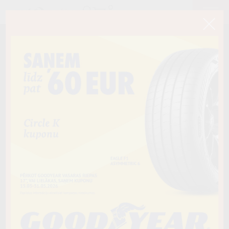
< Atpakaļ
245/45R19