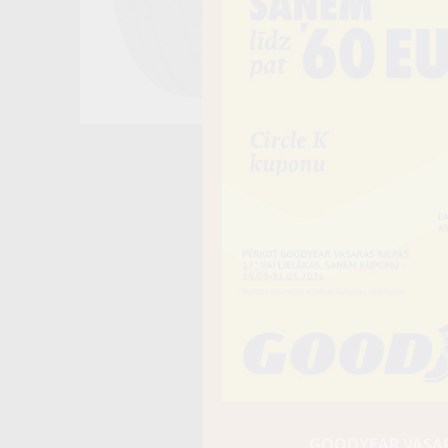
GOODYEAR VASARA