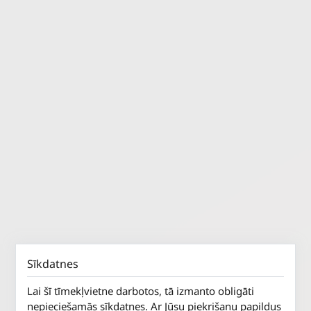
Sīkdatnes
Lai šī tīmekļvietne darbotos, tā izmanto obligāti
nepieciešamās sīkdatnes. Ar Jūsu piekrišanu papildus