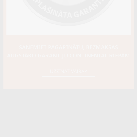
SAŅEMIET PAGARINĀTU, BEZMAKSAS
AUGSTĀKO GARANTIJU CONTINENTAL RIEPĀM
UZZINĀT VAIRĀK