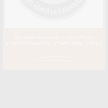
SAŅEMIET PAGARINĀTU, BEZMAKSAS
AUGSTĀKO GARANTIJU CONTINENTAL RIEPĀM
UZZINĀT VAIRĀK