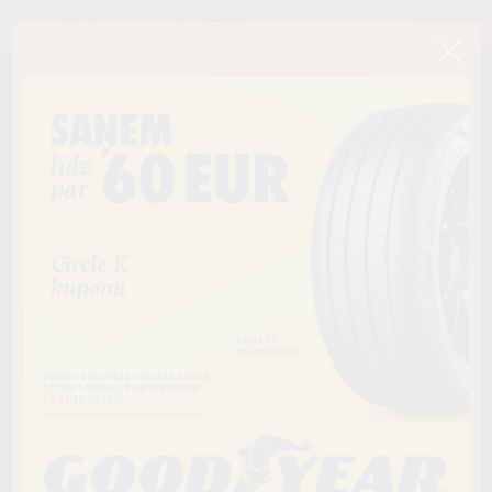
< Atpakaļ
235/55R20