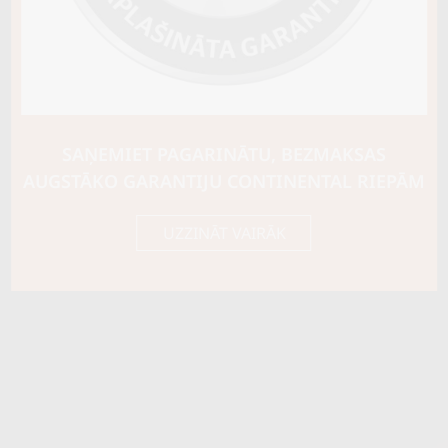
SAŅEMIET PAGARINĀTU, BEZMAKSAS
AUGSTĀKO GARANTIJU CONTINENTAL RIEPĀM
UZZINĀT VAIRĀK