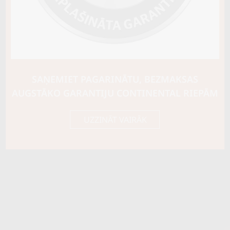
SAŅEMIET PAGARINĀTU, BEZMAKSAS
AUGSTĀKO GARANTIJU CONTINENTAL RIEPĀM
UZZINĀT VAIRĀK