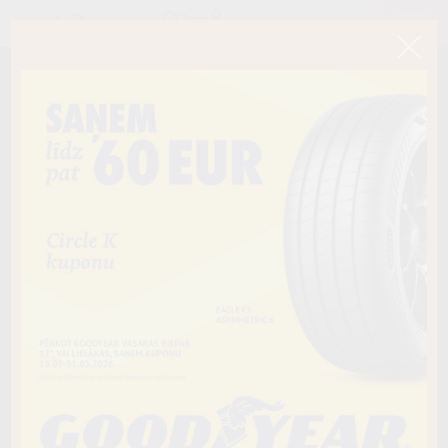
< Atpakaļ
255/40R18