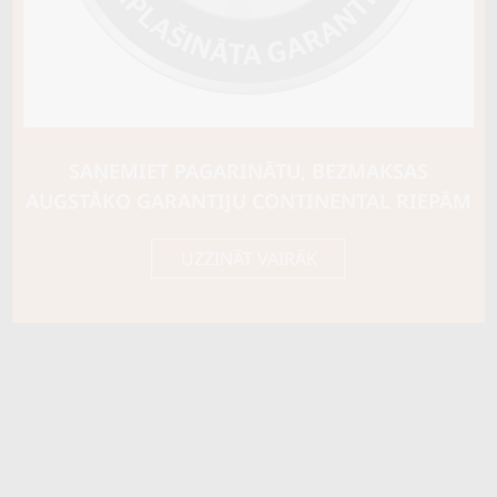
SAŅEMIET PAGARINĀTU, BEZMAKSAS
AUGSTĀKO GARANTIJU CONTINENTAL RIEPĀM
UZZINĀT VAIRĀK