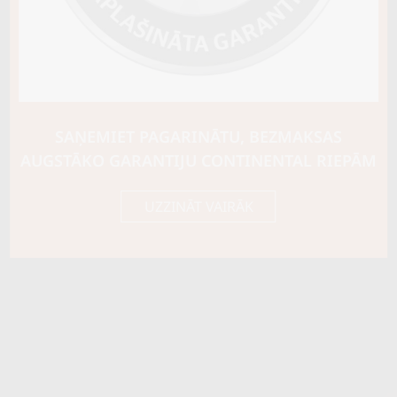
SAŅEMIET PAGARINĀTU, BEZMAKSAS
AUGSTĀKO GARANTIJU CONTINENTAL RIEPĀM
UZZINĀT VAIRĀK