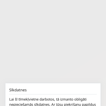
Sīkdatnes
Lai šī tīmekļvietne darbotos, tā izmanto obligāti
nepieciešamās sīkdatnes. Ar Jūsu piekrišanu papildus