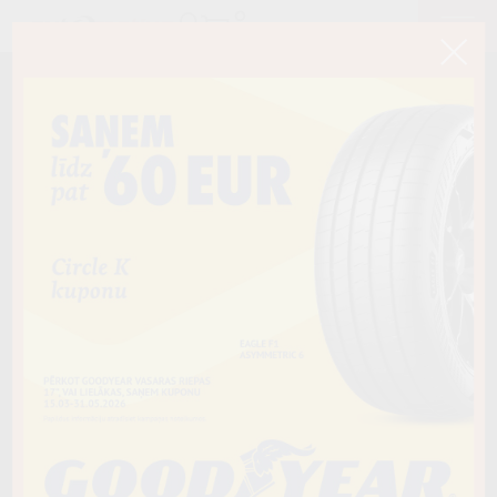
< Atpakaļ
235/60R17C