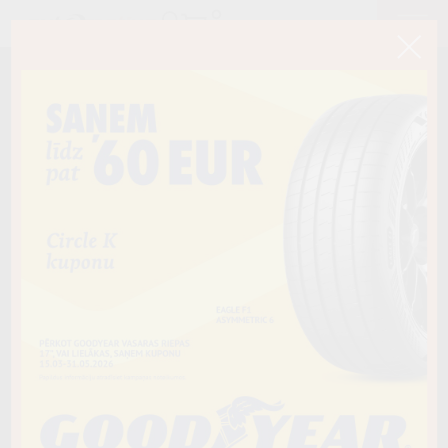
< Atpakaļ
235/65R16C