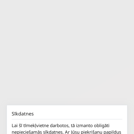
Sīkdatnes
Lai šī tīmekļvietne darbotos, tā izmanto obligāti
nepieciešamās sīkdatnes. Ar Jūsu piekrišanu papildus