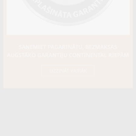
SAŅEMIET PAGARINĀTU, BEZMAKSAS
AUGSTĀKO GARANTIJU CONTINENTAL RIEPĀM
UZZINĀT VAIRĀK