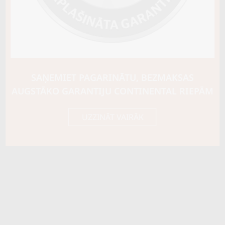
SAŅEMIET PAGARINĀTU, BEZMAKSAS
AUGSTĀKO GARANTIJU CONTINENTAL RIEPĀM
UZZINĀT VAIRĀK