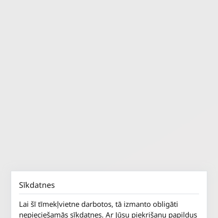
Sīkdatnes
Lai šī tīmekļvietne darbotos, tā izmanto obligāti
nepieciešamās sīkdatnes. Ar Jūsu piekrišanu papildus