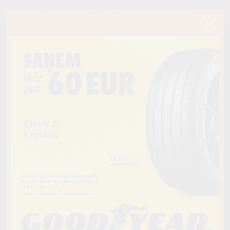
< Atpakaļ
225/45R17