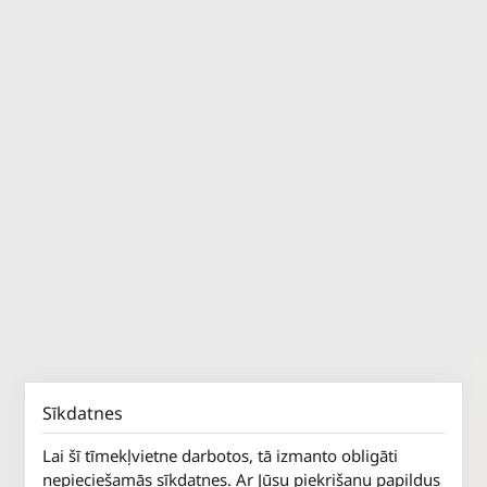
Sīkdatnes
Lai šī tīmekļvietne darbotos, tā izmanto obligāti
nepieciešamās sīkdatnes. Ar Jūsu piekrišanu papildus