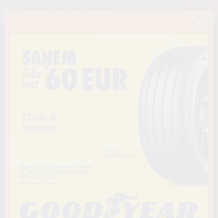
< Atpakaļ
195/60R15